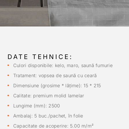
DATE TEHNICE:
Culori disponibile: kelo, maro, saună fumurie
Tratament: vopsea de saună cu ceară
Dimensiune (grosime * lățime): 15 * 215
Calitate: premium molid lamelar
Lungime (mm): 2500
Ambalaj: 5 buc./pachet, în folie
Capacitate de acoperire: 5.00 m/m²