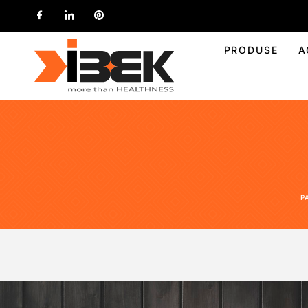
PRODUSE
A