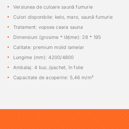
Versiunea de culoare saună fumurie
Culori disponibile: kelo, maro, saună fumurie
Tratament: vopsea ceara sauna
Dimensiuni (grosime * lățime): 28 * 195
Calitate: premium molid lamelar
Lungime (mm): 4200/4800
Ambalaj: 4 buc./pachet, în folie
Capacitate de acoperire: 5,46 m/m²