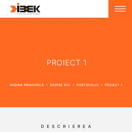
PROIECT 1
PAGINA PRINCIPALĂ
DESPRE NOI
PORTOFOLIU
PROIECT 1
DESCRIEREA