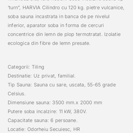
‘turn”, HARVIA Cilindro cu 120 kg. pietre vulcanice,
soba sauna incastrata in banca de pe nivelul
inferior, aparator soba in forma de cercuri
concentrice din lemn de plop termotratat. Izolatie
ecologica din fibre de lemn presate.
Categorii: Tiling
Destinatie: Uz privat, familial.
Tip Sauna: Sauna cu sare, uscata, 55-65 grade
Celsius.
Dimensiune sauna: 3500 mm.x 2000 mm
Putere soba incalzire: 11 kW, 380V.
Capacitate sauna: 6 persoane.
Locatie: Odorheiu Secuiesc, HR