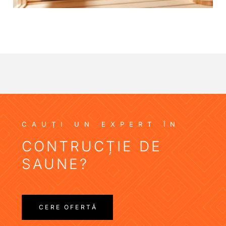
CAUȚI UN EXPERT ÎN
CONTRUCȚIE DE
SAUNE?
CERE OFERTĂ