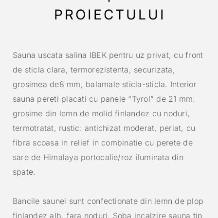
PROIECTULUI
Sauna uscata salina IBEK pentru uz privat, cu front
de sticla clara, termorezistenta, securizata,
grosimea de8 mm, balamale sticla-sticla. Interior
sauna pereti placati cu panele “Tyrol” de 21 mm.
grosime din lemn de molid finlandez cu noduri,
termotratat, rustic: antichizat moderat, periat, cu
fibra scoasa in relief in combinatie cu perete de
sare de Himalaya portocalie/roz iluminata din
spate.
Bancile saunei sunt confectionate din lemn de plop
finlandez alb, fara noduri. Soba incalzire sauna tip