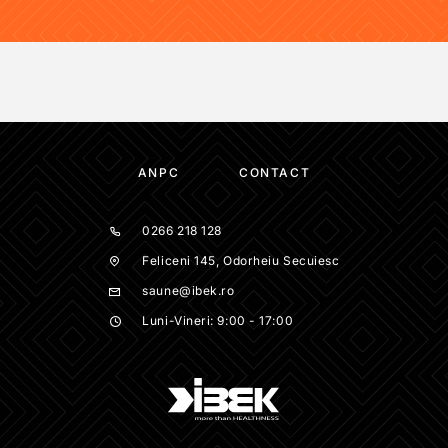
ANPC
CONTACT
0266 218 128
Feliceni 145, Odorheiu Secuiesc
saune@ibek.ro
Luni-Vineri: 9:00 - 17:00