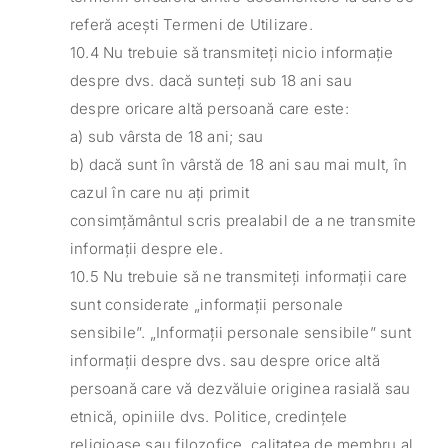
referă acești Termeni de Utilizare.
10.4 Nu trebuie să transmiteți nicio informație
despre dvs. dacă sunteți sub 18 ani sau
despre oricare altă persoană care este:
a) sub vârsta de 18 ani; sau
b) dacă sunt în vârstă de 18 ani sau mai mult, în
cazul în care nu ați primit
consimțământul scris prealabil de a ne transmite
informații despre ele.
10.5 Nu trebuie să ne transmiteți informații care
sunt considerate „informații personale
sensibile”. „Informații personale sensibile” sunt
informații despre dvs. sau despre orice altă
persoană care vă dezvăluie originea rasială sau
etnică, opiniile dvs. Politice, credințele
religioase sau filozofice, calitatea de membru al