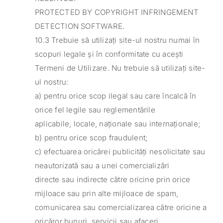
PROTECTED BY COPYRIGHT INFRINGEMENT
DETECTION SOFTWARE.
10.3 Trebuie să utilizați site-ul nostru numai în
scopuri legale și în conformitate cu acești
Termeni de Utilizare. Nu trebuie să utilizați site-
ul nostru:
a) pentru orice scop ilegal sau care încalcă în
orice fel legile sau reglementările
aplicabile, locale, naționale sau internaționale;
b) pentru orice scop fraudulent;
c) efectuarea oricărei publicități nesolicitate sau
neautorizată sau a unei comercializări
directe sau indirecte către oricine prin orice
mijloace sau prin alte mijloace de spam,
comunicarea sau comercializarea către oricine a
oricăror bunuri, servicii sau afaceri