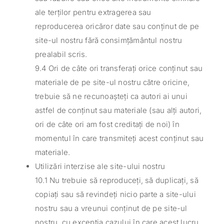
ale terților pentru extragerea sau
reproducerea oricăror date sau conținut de pe
site-ul nostru fără consimțământul nostru
prealabil scris.
9.4 Ori de câte ori transferați orice conținut sau
materiale de pe site-ul nostru către oricine,
trebuie să ne recunoașteți ca autori ai unui
astfel de conținut sau materiale (sau alți autori,
ori de câte ori am fost creditați de noi) în
momentul în care transmiteți acest conținut sau
materiale.
Utilizări interzise ale site-ului nostru
10.1 Nu trebuie să reproduceți, să duplicați, să
copiați sau să revindeți nicio parte a site-ului
nostru sau a vreunui conținut de pe site-ul
nostru, cu excepția cazului în care acest lucru