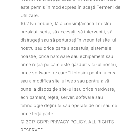
este permis în mod expres în acești Termeni de
Utilizare.
10.2 Nu trebuie, fără consimțământul nostru
prealabil scris, să accesați, să interveniți, să
distrugeți sau să perturbați în vreun fel site-ul
nostru sau orice parte a acestuia, sistemele
noastre, orice hardware sau echipament sau
orice rețea pe care este găzduit site-ul nostru,
orice software pe care îl folosim pentru a crea
sau a modifica site-ul web sau pentru a vă
pune la dispoziție site-ul sau orice hardware,
echipament, rețea, server, software sau
tehnologie deținute sau operate de noi sau de
orice terță parte.
© 2017 GDPR PRIVACY POLICY. ALL RIGHTS
RESERVED.