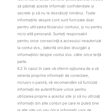
să păstrați aceste informații confidențiale și
secrete și să nu le dezvăluiți nimănui. Toate
informațiile despre cont sunt furnizate doar
pentru utilizarea titularului contului, și nu pentru
nicio altă persoană. Sunteți responsabil
pentru orice consecință a accesului neautorizat
la contul dvs., datorită oricărei divulgări a
informațiilor despre contul dvs. către orice terță
parte.
6.2 În cazul în care vă oferim opțiunea de a vă
selecta propriile informații de conectare,
inclusiv o parolă, vă recomandăm să furnizați
informații de autentificare unice pentru
utilizarea proprie a acestui site și să nu utilizați
informații din alte conturi pe care le puteți ține
la alte site-uri sau orice informații ușor de