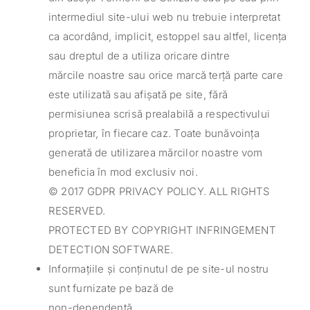
intermediul site-ului web nu trebuie interpretat
ca acordând, implicit, estoppel sau altfel, licența
sau dreptul de a utiliza oricare dintre
mărcile noastre sau orice marcă terță parte care
este utilizată sau afișată pe site, fără
permisiunea scrisă prealabilă a respectivului
proprietar, în fiecare caz. Toate bunăvoința
generată de utilizarea mărcilor noastre vom
beneficia în mod exclusiv noi.
© 2017 GDPR PRIVACY POLICY. ALL RIGHTS
RESERVED.
PROTECTED BY COPYRIGHT INFRINGEMENT
DETECTION SOFTWARE.
Informațiile și conținutul de pe site-ul nostru
sunt furnizate pe bază de
non-dependență