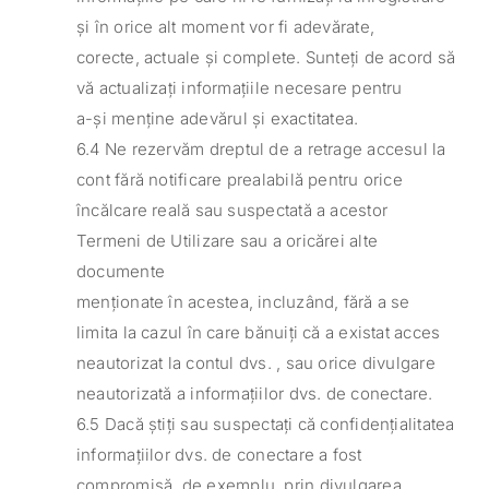
și în orice alt moment vor fi adevărate,
corecte, actuale și complete. Sunteți de acord să
vă actualizați informațiile necesare pentru
a-și menține adevărul și exactitatea.
6.4 Ne rezervăm dreptul de a retrage accesul la
cont fără notificare prealabilă pentru orice
încălcare reală sau suspectată a acestor
Termeni de Utilizare sau a oricărei alte
documente
menționate în acestea, incluzând, fără a se
limita la cazul în care bănuiți că a existat acces
neautorizat la contul dvs. , sau orice divulgare
neautorizată a informațiilor dvs. de conectare.
6.5 Dacă știți sau suspectați că confidențialitatea
informațiilor dvs. de conectare a fost
compromisă, de exemplu, prin divulgarea