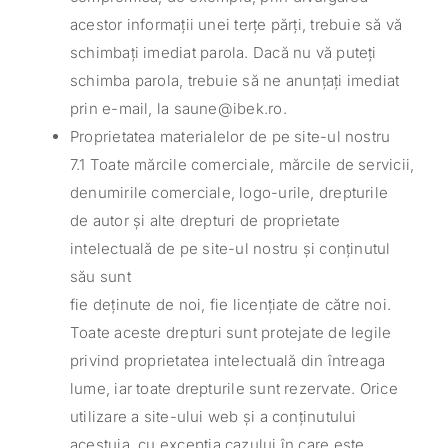
acestor informații unei terțe părți, trebuie să vă
schimbați imediat parola. Dacă nu vă puteți
schimba parola, trebuie să ne anunțați imediat
prin e-mail, la saune@ibek.ro.
Proprietatea materialelor de pe site-ul nostru
7.1 Toate mărcile comerciale, mărcile de servicii,
denumirile comerciale, logo-urile, drepturile
de autor și alte drepturi de proprietate
intelectuală de pe site-ul nostru și conținutul
său sunt
fie deținute de noi, fie licențiate de către noi.
Toate aceste drepturi sunt protejate de legile
privind proprietatea intelectuală din întreaga
lume, iar toate drepturile sunt rezervate. Orice
utilizare a site-ului web și a conținutului
acestuia, cu excepția cazului în care este