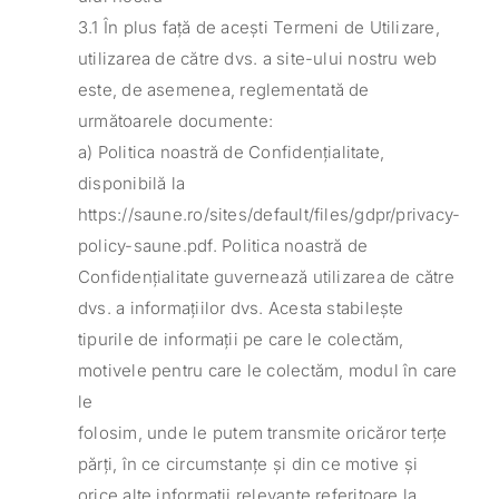
3.1 În plus față de acești Termeni de Utilizare,
utilizarea de către dvs. a site-ului nostru web
este, de asemenea, reglementată de
următoarele documente:
a) Politica noastră de Confidențialitate,
disponibilă la
https://saune.ro/sites/default/files/gdpr/privacy-
policy-saune.pdf. Politica noastră de
Confidențialitate guvernează utilizarea de către
dvs. a informațiilor dvs. Acesta stabilește
tipurile de informații pe care le colectăm,
motivele pentru care le colectăm, modul în care
le
folosim, unde le putem transmite oricăror terțe
părți, în ce circumstanțe și din ce motive și
orice alte informații relevante referitoare la