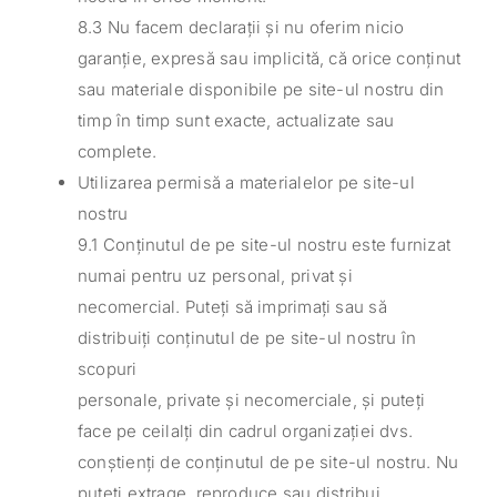
8.3 Nu facem declarații și nu oferim nicio
garanție, expresă sau implicită, că orice conținut
sau materiale disponibile pe site-ul nostru din
timp în timp sunt exacte, actualizate sau
complete.
Utilizarea permisă a materialelor pe site-ul
nostru
9.1 Conținutul de pe site-ul nostru este furnizat
numai pentru uz personal, privat și
necomercial. Puteți să imprimați sau să
distribuiți conținutul de pe site-ul nostru în
scopuri
personale, private și necomerciale, și puteți
face pe ceilalți din cadrul organizației dvs.
conștienți de conținutul de pe site-ul nostru. Nu
puteți extrage, reproduce sau distribui