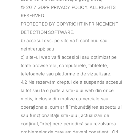
© 2017 GDPR PRIVACY POLICY. ALL RIGHTS
RESERVED.
PROTECTED BY COPYRIGHT INFRINGEMENT
DETECTION SOFTWARE.
b) accesul dvs. pe site va fi continuu sau
neîntrerupt; sau
c) site-ul web va fi accesibil sau optimizat pe
toate browserele, computerele, tabletele,
telefoanele sau platformele de vizualizare.
4.2 Ne rezervăm dreptul de a suspenda accesul
la tot sau la o parte a site-ului web din orice
motiv, inclusiv din motive comerciale sau
operaționale, cum ar fi îmbunătățirea aspectului
sau funcționalității site-ului, actualizări de
conținut, întreținere periodică sau rezolvarea
problemelor de care am deveni conștienți. Ori