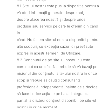
8.1 Site-ul nostru este pus la dispoziție pentru a
vă oferi informații generale despre noi,
despre afacerea noastră și despre orice
produse sau servicii pe care le oferim din când
în
când. Nu facem site-ul nostru disponibil pentru
alte scopuri, cu excepția cazurilor prevăzute
expres în acești Termeni de Utilizare.
8.2 Conținutul de pe site-ul nostru nu este
conceput ca un sfat. Nu trebuie să vă bazați pe
niciunul din conținutul site-ului nostru în orice
scop și trebuie să căutați consultanță
profesională independentă înainte de a decide
să faceți orice acțiune pe baza, integral sau
parțial, a oricărui conținut disponibil pe site-ul
nostru în orice moment.