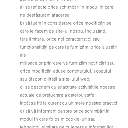
a) să reflecte orice schimbări în modul în care
ne desfășurăm afacerea;
b) să luăm în considerare orice modificări pe
care le facem pe site-ul nostru, incluzând,
fără limitare, orice noi caracteristici sau
funcționalități pe care le furnizăm, orice ajustări
ale
mijloacelor prin care vă furnizăm notificări sau
orice modificări aduse conținutului, scopului
sau disponibilității a site-ului web;
c) să descriem cu exactitate activitățile noastre
actuale de prelucrare a datelor, astfel
încât să fiți la curent cu ultimele noastre practici;
d) să vă informăm despre orice schimbări în
modul în care folosim cookie-uri sau
tehnologii similare de culegere a informațiilor;