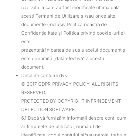
5.5 Data la care au fost modificate ultima dată
acești Termeni de Utilizare și/sau orice alte
documente (inclusiv Politica noastră de
Confidențialitate și Politica privind cookie-urile)
este
prezentată în partea de sus a acelui document și
este denumită „dată efectivă” a acestui
document.
Detaliile contului dvs.
© 2017 GDPR PRIVACY POLICY. ALL RIGHTS
RESERVED.
PROTECTED BY COPYRIGHT INFRINGEMENT
DETECTION SOFTWARE.
6.1 Dacă vă furnizăm informații despre cont, cum
ar fi numele de utilizator, numărul de
identificare, codul contului și/sau parola, trebuie