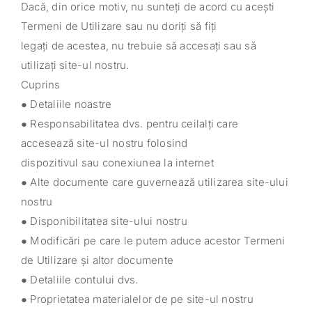
Dacă, din orice motiv, nu sunteți de acord cu acești
Termeni de Utilizare sau nu doriți să fiți
legați de acestea, nu trebuie să accesați sau să
utilizați site-ul nostru.
Cuprins
● Detaliile noastre
● Responsabilitatea dvs. pentru ceilalți care
accesează site-ul nostru folosind
dispozitivul sau conexiunea la internet
● Alte documente care guvernează utilizarea site-ului
nostru
● Disponibilitatea site-ului nostru
● Modificări pe care le putem aduce acestor Termeni
de Utilizare și altor documente
● Detaliile contului dvs.
● Proprietatea materialelor de pe site-ul nostru