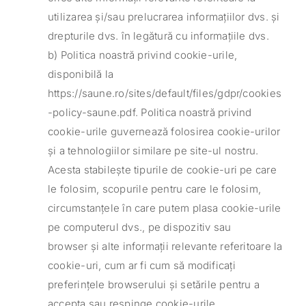
utilizarea și/sau prelucrarea informațiilor dvs. și
drepturile dvs. în legătură cu informațiile dvs.
b) Politica noastră privind cookie-urile,
disponibilă la
https://saune.ro/sites/default/files/gdpr/cookies
-policy-saune.pdf. Politica noastră privind
cookie-urile guvernează folosirea cookie-urilor
și a tehnologiilor similare pe site-ul nostru.
Acesta stabilește tipurile de cookie-uri pe care
le folosim, scopurile pentru care le folosim,
circumstanțele în care putem plasa cookie-urile
pe computerul dvs., pe dispozitiv sau
browser și alte informații relevante referitoare la
cookie-uri, cum ar fi cum să modificați
preferințele browserului și setările pentru a
accepta sau respinge cookie-urile.