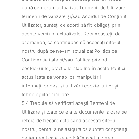
după ce ne-am actualizat Termenii de Utilizare,
termenii de vânzare și/sau Acordul de Conținut
Utilizator, sunteți de acord să fiți obligați prin
aceste versiuni actualizate. Recunoașteți, de
asemenea, că continuând să accesați site-ul
nostru după ce ne-am actualizat Politica de
Confidențialitate și/sau Politica privind
cookie-urile, practicile stabilite în acele Politici
actualizate se vor aplica manipulării
informațiilor dvs. și utilizării cookie-urilor și
tehnologiilor similare.
5.4 Trebuie să verificați acești Termeni de
Utilizare și toate celelalte documente la care se
referă de fiecare dată când accesați site-ul
nostru, pentru a ne asigura că sunteți conștienți
de termenii care se aplică în acel moment.