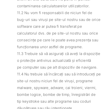
contaminarea calculatoarelor utilizatorilor.
11.2 Nu vom fi responsabili de niciun fel de
bug-uri sau viruși pe site-ul nostru sau de orice
software care ar putea fi transferat pe
calculatorul dvs. de pe site-ul nostru sau orice
consecințe pe care le poate avea prezența sau
funcționarea unor astfel de programe.
11.3 Trebuie să vă asigurați că aveți la dispoziție
o protecție antivirus actualizată și eficientă
pe computer sau pe alt dispozitiv de navigare.
11.4 Nu trebuie să încărcați sau să introduceți pe
site-ul nostru niciun fel de viruși, programe
malware, spyware, adware, cai troieni, viermi,
bombe logice, bombe de timp, înregistrări de
tip keystroke sau alte programe sau coduri
dăunătoare sau rău intenționate.