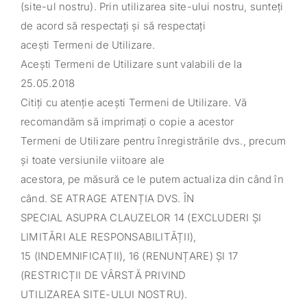
(site-ul nostru). Prin utilizarea site-ului nostru, sunteți
de acord să respectați și să respectați
acești Termeni de Utilizare.
Acești Termeni de Utilizare sunt valabili de la
25.05.2018
Citiți cu atenție acești Termeni de Utilizare. Vă
recomandăm să imprimați o copie a acestor
Termeni de Utilizare pentru înregistrările dvs., precum
și toate versiunile viitoare ale
acestora, pe măsură ce le putem actualiza din când în
când. SE ATRAGE ATENȚIA DVS. ÎN
SPECIAL ASUPRA CLAUZELOR 14 (EXCLUDERI ȘI
LIMITĂRI ALE RESPONSABILITĂȚII),
15 (INDEMNIFICAȚII), 16 (RENUNȚARE) ȘI 17
(RESTRICȚII DE VÂRSTĂ PRIVIND
UTILIZAREA SITE-ULUI NOSTRU).