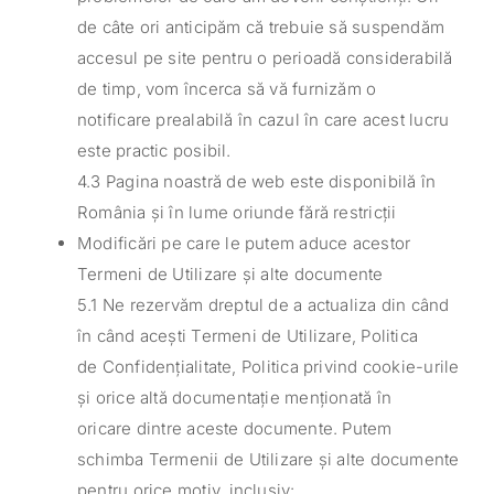
de câte ori anticipăm că trebuie să suspendăm
accesul pe site pentru o perioadă considerabilă
de timp, vom încerca să vă furnizăm o
notificare prealabilă în cazul în care acest lucru
este practic posibil.
4.3 Pagina noastră de web este disponibilă în
România și în lume oriunde fără restricții
Modificări pe care le putem aduce acestor
Termeni de Utilizare și alte documente
5.1 Ne rezervăm dreptul de a actualiza din când
în când acești Termeni de Utilizare, Politica
de Confidențialitate, Politica privind cookie-urile
și orice altă documentație menționată în
oricare dintre aceste documente. Putem
schimba Termenii de Utilizare și alte documente
pentru orice motiv, inclusiv: