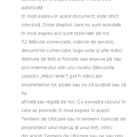
autorizată
în mod expres în acest document, este strict
interzisă. Orice drepturi care nu sunt acordate
în mod expres aici sunt rezervate de noi.
7.2 Mărcile comerciale, mărcile de servicii,
denumirile comerciale, logo-urile și alte mărci
deținute de terți și folosite sau expuse pe sau
prin intermediul site-ului nostru (denumite
colectiv „Mărci terțe”) pot fi mărci ale
proprietarilor lor, poate sau nu să susțină sau să
fie
afiliată sau legată de noi. Cu excepția cazului în
care se prevede în mod expres în acești
Termeni de Utilizare sau în termenii furnizați de
proprietarul unui marcaj al unui terț, nimic
din acești Termeni de Utilizare sau pe sau prin