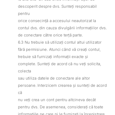
descoperit despre dvs. Sunteți responsabil
pentru
orice consecință a accesului neautorizat la
contul dvs. din cauza divulgării informațiilor dvs.
de conectare către orice terță parte.
6.3 Nu trebuie să utilizați contul altui utilizator
fără permisiune. Atunci când vă creați contul,
trebuie să furnizați informații exacte și
complete. Sunteți de acord că nu veți solicita,
colecta
sau utiliza datele de conectare ale altor
persoane. Interzicem crearea și sunteți de acord
că
nu veți crea un cont pentru altcineva decât
pentru dvs. De asemenea, considerați că toate
informațiile pe care ni le furnizați la înregistrare