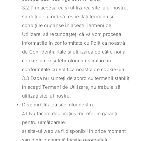
3.2 Prin accesarea și utilizarea site-ului nostru,
sunteți de acord să respectați termenii și
condițiile cuprinse în acești Termeni de
Utilizare, să recunoașteți că vă vom procesa
informațiile în conformitate cu Politica noastră
de Confidențialitate și utilizarea de către noi a
cookie-urilor și tehnologiilor similare în
conformitate cu Politica noastră de cookie-uri.
3.3 Dacă nu sunteți de acord cu termenii stabiliți
în acești Termeni de Utilizare, nu trebuie să
utilizați site-ul nostru.
Disponibilitatea site-ului nostru
4.1 Nu facem declarații și nu oferim garanții
pentru următoarele:
a) site-ul web va fi disponibil în orice moment
sau dintr-o anumită locație geografică;