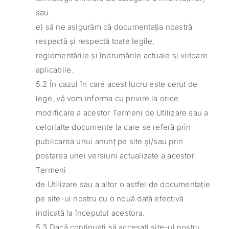
sau
e) să ne asigurăm că documentația noastră
respectă și respectă toate legile,
reglementările și îndrumările actuale și viitoare
aplicabile.
5.2 În cazul în care acest lucru este cerut de
lege, vă vom informa cu privire la orice
modificare a acestor Termeni de Utilizare sau a
celorlalte documente la care se referă prin
publicarea unui anunț pe site și/sau prin
postarea unei versiuni actualizate a acestor
Termeni
de Utilizare sau a altor o astfel de documentație
pe site-ul nostru cu o nouă dată efectivă
indicată la începutul acestora.
5.3 Dacă continuați să accesați site-ul nostru