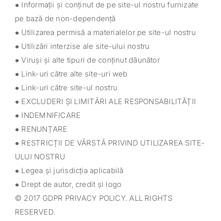
● Informații și conținut de pe site-ul nostru furnizate
pe bază de non-dependență
● Utilizarea permisă a materialelor pe site-ul nostru
● Utilizări interzise ale site-ului nostru
● Viruși și alte tipuri de conținut dăunător
● Link-uri către alte site-uri web
● Link-uri către site-ul nostru
● EXCLUDERI ȘI LIMITĂRI ALE RESPONSABILITĂȚII
● INDEMNIFICARE
● RENUNȚARE
● RESTRICȚII DE VÂRSTĂ PRIVIND UTILIZAREA SITE-
ULUI NOSTRU
● Legea și jurisdicția aplicabilă
● Drept de autor, credit și logo
© 2017 GDPR PRIVACY POLICY. ALL RIGHTS
RESERVED.