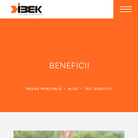
BENEFICII
PAGINA PRINCIPALĂ
BLOG
TAG: BENEFICII