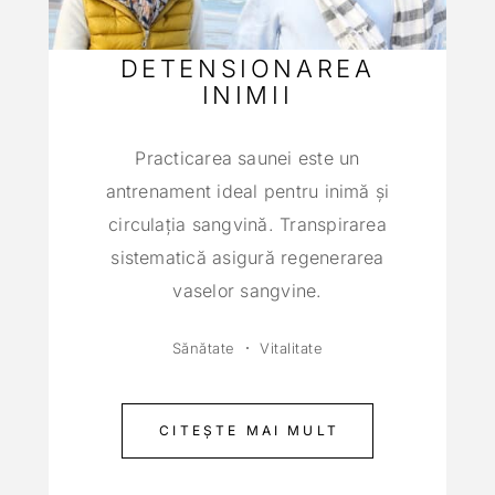
DETENSIONAREA
INIMII
Practicarea saunei este un
antrenament ideal pentru inimă şi
circulaţia sangvină. Transpirarea
sistematică asigură regenerarea
vaselor sangvine.
Sănătate
Vitalitate
CITEȘTE MAI MULT