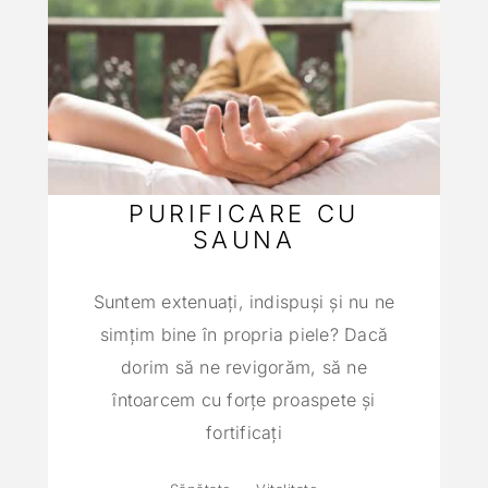
PURIFICARE CU
SAUNA
Suntem extenuaţi, indispuşi şi nu ne
simţim bine în propria piele? Dacă
dorim să ne revigorăm, să ne
întoarcem cu forţe proaspete şi
fortificaţi