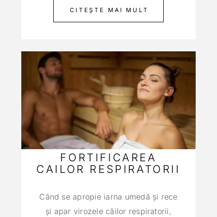
CITEȘTE MAI MULT
FORTIFICAREA
CAILOR RESPIRATORII
Când se apropie iarna umedă şi rece
şi apar virozele căilor respiratorii,