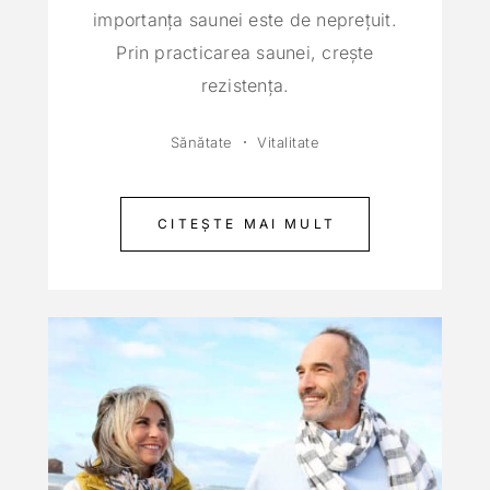
importanţa saunei este de nepreţuit.
Prin practicarea saunei, creşte
rezistenţa.
Sănătate
Vitalitate
CITEȘTE MAI MULT