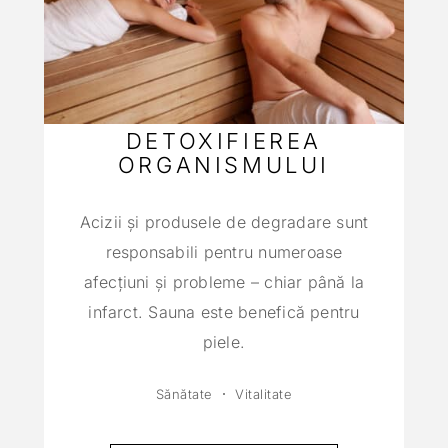
DETOXIFIEREA
ORGANISMULUI
Acizii şi produsele de degradare sunt
responsabili pentru numeroase
afecţiuni şi probleme – chiar până la
infarct. Sauna este benefică pentru
piele.
Sănătate
Vitalitate