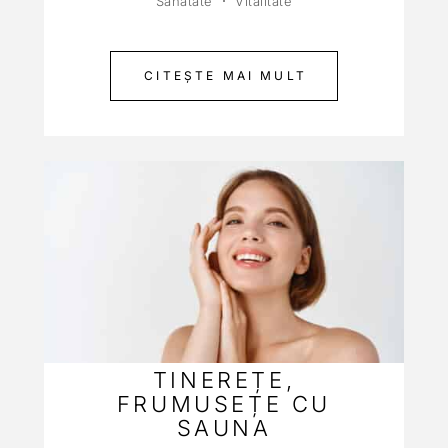
Sănătate
Vitalitate
CITEȘTE MAI MULT
TINEREȚE,
FRUMUSEȚE CU
SAUNA