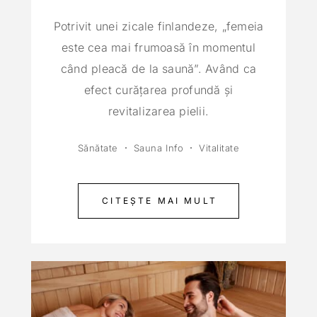
Potrivit unei zicale finlandeze, „femeia
este cea mai frumoasă în momentul
când pleacă de la saună”. Având ca
efect curăţarea profundă şi
revitalizarea pielii.
Sănătate
Sauna Info
Vitalitate
CITEȘTE MAI MULT